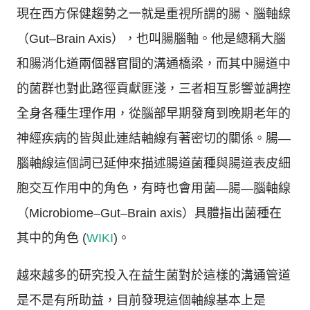
現在西方保健趨勢之一就是重視所謂的腸、腦軸線
（Gut–Brain Axis），也叫腸腦軸。他是總稱大腦
和腸消化道兩個器官間的溝通橋梁，而其中腸道中
的菌群也對此路徑貢獻匪淺，三者相互影響並調控
全身各種生理作用，從腦部早期發育到晚期老年的
神經疾病的皆與此連結軸線有著密切的關係。腸—
腦軸線這個詞已延伸來描述腸道菌種與腸道表皮細
胞交互作用中的角色，有時也會用菌—腸—腦軸線
（Microbiome–Gut–Brain axis）具體指出菌種在
其中的角色 (
WIKI
)。
越來越多的研究投入在益生菌對於這樣的溝通管道
是不是有所助益，目前發現這個軸線基本上是