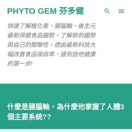
跳到主要內容
PHYTO GEM 芬多健
快速了解植化素、腸腦軸、後生元
最新保健食品趨勢，了解新的趨勢
與自己的關聯性，透由最新科技大
幅改善食品吸收率，達到自他健康
的第一步!
什麼是腸腦軸，為什麼他掌握了人體3
個主要系統??