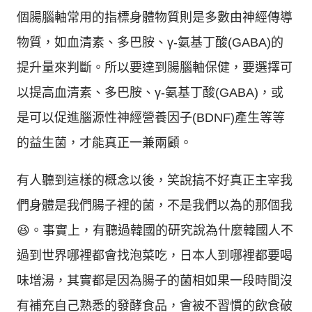
個腸腦軸常用的指標身體物質則是多數由神經傳導
物質，如血清素、多巴胺、γ-氨基丁酸(GABA)的
提升量來判斷。所以要達到腸腦軸保健，要選擇可
以提高血清素、多巴胺、γ-氨基丁酸(GABA)，或
是可以促進腦源性神經營養因子(BDNF)產生等等
的益生菌，才能真正一兼兩顧。
有人聽到這樣的概念以後，笑說搞不好真正主宰我
們身體是我們腸子裡的菌，不是我們以為的那個我
😆。事實上，有聽過韓國的研究說為什麼韓國人不
過到世界哪裡都會找泡菜吃，日本人到哪裡都要喝
味增湯，其實都是因為腸子的菌相如果一段時間沒
有補充自己熟悉的發酵食品，會被不習慣的飲食破